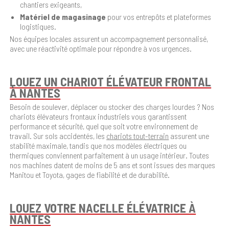
chantiers exigeants,
Matériel de magasinage
pour vos entrepôts et plateformes
logistiques.
Nos équipes locales assurent un accompagnement personnalisé,
avec une réactivité optimale pour répondre à vos urgences.
LOUEZ UN CHARIOT ÉLÉVATEUR FRONTAL
À NANTES
Besoin de soulever, déplacer ou stocker des charges lourdes ? Nos
chariots élévateurs frontaux industriels vous garantissent
performance et sécurité, quel que soit votre environnement de
travail. Sur sols accidentés, les
chariots tout-terrain
assurent une
stabilité maximale, tandis que nos modèles électriques ou
thermiques conviennent parfaitement à un usage intérieur. Toutes
nos machines datent de moins de 5 ans et sont issues des marques
Manitou et Toyota, gages de fiabilité et de durabilité.
LOUEZ VOTRE NACELLE ÉLÉVATRICE À
NANTES