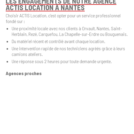
LES ENGAGEMENTS DE NOTRE AGENCE
ACTIS LOCATION À NANTES
Choisir ACTIS Location, c’est opter pour un service professionnel
fondé sur :
Une proximité locale avec nos clients à Orvault, Nantes, Saint-
Herblain, Rezé, Carquefou, La Chapelle-sur-Erdre ou Bouguenais.
Du matériel récent et contrôlé avant chaque location.
Une intervention rapide de nos techniciens agréés grâce à leurs
camions ateliers.
Une réponse sous 2 heures pour toute demande urgente.
Agences proches