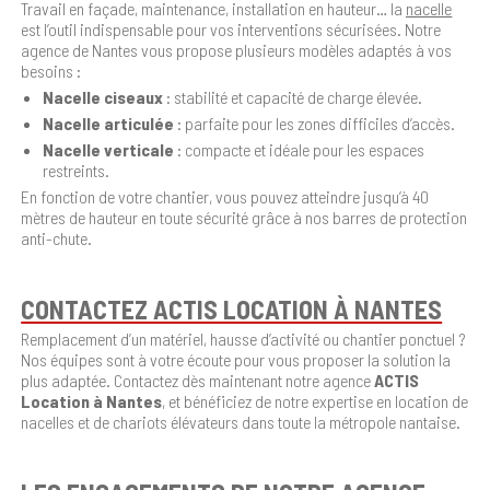
Travail en façade, maintenance, installation en hauteur… la
nacelle
est l’outil indispensable pour vos interventions sécurisées. Notre
agence de Nantes vous propose plusieurs modèles adaptés à vos
besoins :
Nacelle ciseaux
: stabilité et capacité de charge élevée.
Nacelle articulée
: parfaite pour les zones difficiles d’accès.
Nacelle verticale
: compacte et idéale pour les espaces
restreints.
En fonction de votre chantier, vous pouvez atteindre jusqu’à 40
mètres de hauteur en toute sécurité grâce à nos barres de protection
anti-chute.
CONTACTEZ ACTIS LOCATION À NANTES
Remplacement d’un matériel, hausse d’activité ou chantier ponctuel ?
Nos équipes sont à votre écoute pour vous proposer la solution la
plus adaptée. Contactez dès maintenant notre agence
ACTIS
Location à
Nantes
, et bénéficiez de notre expertise en location de
nacelles et de chariots élévateurs dans toute la métropole nantaise.