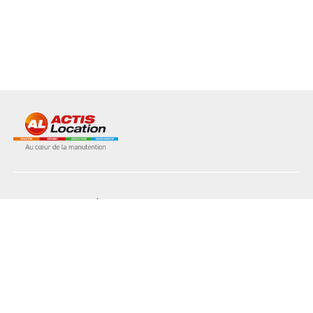
NOS MATÉRIELS
NOS AGENCES
L'INDUSTRIE
LE BÂTIMENT
L'AGRICULTURE
L'ENVIRONNEMENT
NOS SERVICES
NOS ATOUTS
RECRUTEMENT
NOUS CONTACTER
PLAQUETTE DE LOCATION