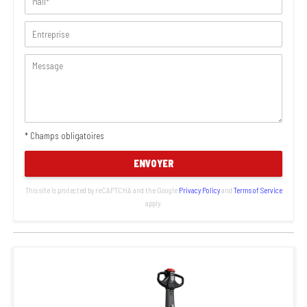
* Champs obligatoires
ENVOYER
This site is protected by reCAPTCHA and the Google
Privacy Policy
and
Terms of Service
apply.