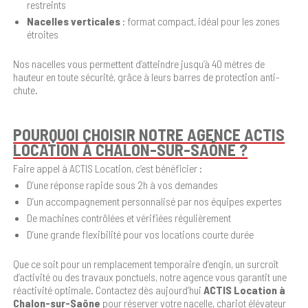
restreints
Nacelles verticales
: format compact, idéal pour les zones
étroites
Nos nacelles vous permettent d’atteindre jusqu’à 40 mètres de
hauteur en toute sécurité, grâce à leurs barres de protection anti-
chute.
POURQUOI CHOISIR NOTRE AGENCE ACTIS
LOCATION À CHALON-SUR-SAÔNE ?
Faire appel à ACTIS Location, c’est bénéficier :
D’une réponse rapide sous 2h à vos demandes
D’un accompagnement personnalisé par nos équipes expertes
De machines contrôlées et vérifiées régulièrement
D’une grande flexibilité pour vos locations courte durée
Que ce soit pour un remplacement temporaire d’engin, un surcroît
d’activité ou des travaux ponctuels, notre agence vous garantit une
réactivité optimale. Contactez dès aujourd’hui
ACTIS Location à
Chalon-sur-Saône
pour réserver votre nacelle, chariot élévateur