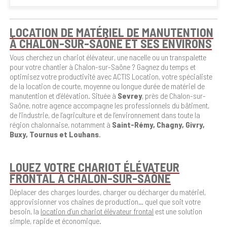
LOCATION DE MATÉRIEL DE MANUTENTION
À CHALON-SUR-SAÔNE ET SES ENVIRONS
Vous cherchez un
chariot élévateur, une nacelle ou un transpalette
pour votre chantier à Chalon-sur-Saône ? Gagnez du temps et
optimisez votre productivité avec ACTIS Location, votre spécialiste
de la location de courte, moyenne ou longue durée de matériel de
manutention et d’élévation. Située à
Sevrey
, près de Chalon-sur-
Saône, notre agence accompagne les professionnels du bâtiment,
de l’industrie, de l’agriculture et de l’environnement dans toute la
région chalonnaise, notamment à
Saint-Rémy, Chagny, Givry,
Buxy, Tournus et Louhans
.
LOUEZ VOTRE CHARIOT ÉLÉVATEUR
FRONTAL À CHALON-SUR-SAÔNE
Déplacer des charges lourdes, charger ou décharger du matériel,
approvisionner vos chaînes de production… quel que soit votre
besoin, la
location d’un chariot élévateur frontal
est une solution
simple, rapide et économique.