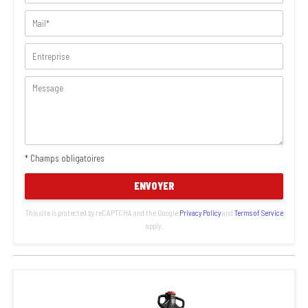
* Champs obligatoires
ENVOYER
This site is protected by reCAPTCHA and the Google
Privacy Policy
and
Terms of Service
apply.