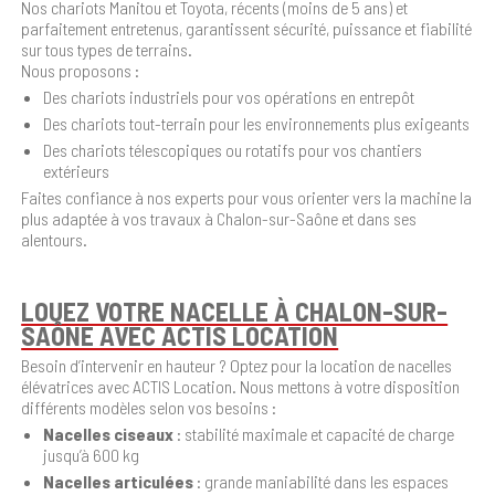
Nos chariots Manitou et Toyota, récents (moins de 5 ans) et
parfaitement entretenus, garantissent sécurité, puissance et fiabilité
sur tous types de terrains.
Nous proposons :
Des chariots industriels pour vos opérations en entrepôt
Des chariots tout-terrain pour les environnements plus exigeants
Des chariots télescopiques ou rotatifs pour vos chantiers
extérieurs
Faites confiance à nos experts pour vous orienter vers la machine la
plus adaptée à vos travaux à Chalon-sur-Saône et dans ses
alentours.
LOUEZ VOTRE NACELLE À CHALON-SUR-
SAÔNE AVEC ACTIS LOCATION
Besoin d’intervenir en hauteur ? Optez pour la location de nacelles
élévatrices avec ACTIS Location. Nous mettons à votre disposition
différents modèles selon vos besoins :
Nacelles ciseaux
: stabilité maximale et capacité de charge
jusqu’à 600 kg
Nacelles articulées
: grande maniabilité dans les espaces