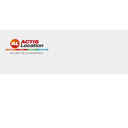
NOS MATÉRIELS
NOS AGENCES
L'INDUSTRIE
LE BÂTIMENT
L'AGRICULTURE
L'ENVIRONNEMENT
NOS SERVICES
NOS ATOUTS
RECRUTEMENT
NOUS CONTACTER
PLAQUETTE DE LOCATION
Conditions générales