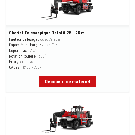
Chariot Télescopique Rotatif 25 - 26 m
Hauteur de levage :
Jusqu'à 26m
Capacité de charge :
Jusqu'à 6t
Déport max :
21,70m
Rotation tourelle :
360°
Énergie :
Diesel
CACES :
R482 - Cat F
Découvrir ce matériel