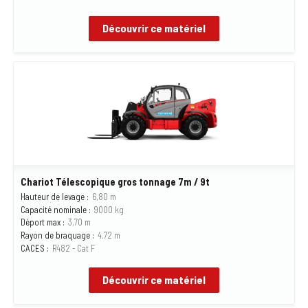
Découvrir ce matériel
Chariot Télescopique gros tonnage 7m / 9t
Hauteur de levage :
6,80 m
Capacité nominale :
9000 kg
Déport max :
3,70 m
Rayon de braquage :
4.72 m
CACES :
R482 - Cat F
Découvrir ce matériel