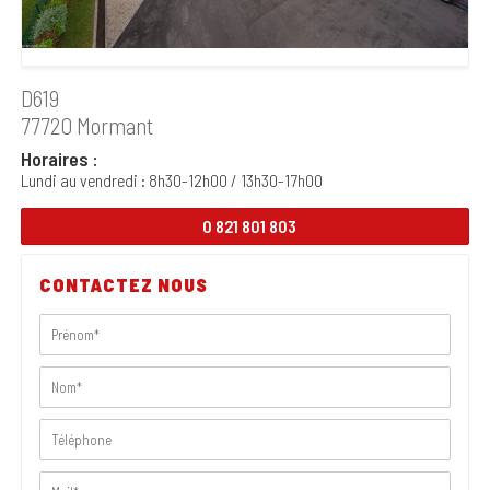
D619
77720 Mormant
Horaires :
Lundi au vendredi : 8h30-12h00 / 13h30-17h00
0 821 801 803
CONTACTEZ NOUS