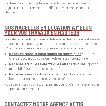
modèles Manitou et Toyota sont récents, vérifiés et entretenus
régulièrement pour garantir fiabilité et performance sur vos
chantiers.
NOS NACELLES EN LOCATION À MELUN
POUR VOS TRAVAUX EN HAUTEUR
Vous devez accéder à une zone de travail en hauteur, ou réaliser des
travaux sur une façade, un toit, un arbre ou dans un espace restreint
? Nous proposons différents types de nacelles à la location :
Nacelles ciseaux électriques ou thermiques
: port de
charge jusqu’à 600 kg selon modèles, stabilité optimale
Nacelles articulées
électriques ou thermiques
: grande
maniabilité pour espaces encombrés
Nacelles à mât vertical électriques
: format compact,
idéale pour passer dans les zones étroites
Nos spécialistes vous accompagnent pour choisir la nacelle la plus
adaptée à votre chantier.
CONTACTEZ NOTRE AGENCE ACTIS