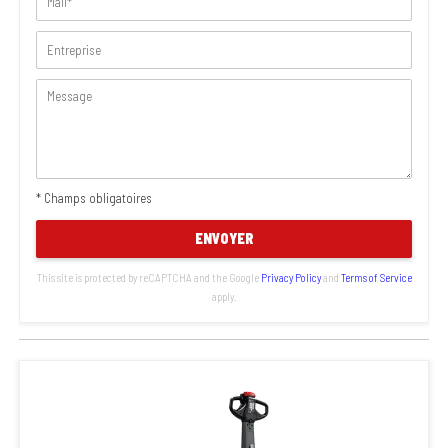
* Champs obligatoires
ENVOYER
This site is protected by reCAPTCHA and the Google
Privacy Policy
and
Terms of Service
apply.