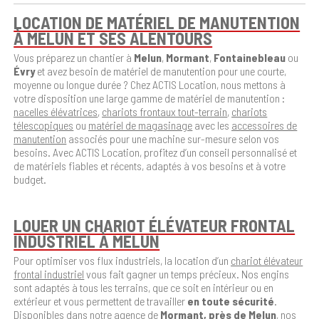
LOCATION DE MATÉRIEL DE MANUTENTION
À MELUN ET SES ALENTOURS
Vous préparez un chantier à
Melun
,
Mormant
,
Fontainebleau
ou
Évry
et avez besoin de matériel de manutention pour une courte,
moyenne ou longue durée ? Chez ACTIS Location, nous mettons à
votre disposition une large gamme de matériel de manutention :
nacelles élévatrices
,
chariots frontaux tout-terrain
,
chariots
télescopiques
ou
matériel de magasinage
avec les
accessoires de
manutention
associés pour une machine sur-mesure selon vos
besoins. Avec ACTIS Location, profitez d’un conseil personnalisé et
de matériels fiables et récents, adaptés à vos besoins et à votre
budget.
LOUER UN CHARIOT ÉLÉVATEUR FRONTAL
INDUSTRIEL À MELUN
Pour optimiser vos flux industriels, la location d’un
chariot élévateur
frontal industriel
vous fait gagner un temps précieux. Nos engins
sont adaptés à tous les terrains, que ce soit en intérieur ou en
extérieur et vous permettent de travailler
en toute sécurité
.
Disponibles dans notre agence de
Mormant, près de Melun
, nos