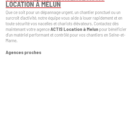
LOCATION À MELUN
Que ce soit pour un dépannage urgent, un chantier ponctuel ou un
surcroît d’activité, notre équipe vous aide à louer rapidement et en
toute sécurité vos nacelles et chariots élévateurs. Contactez dès
maintenant votre agence
ACTIS Location à Melun
pour bénéficier
d’un matériel performant et contrôlé pour vos chantiers en Seine-et-
Marne.
Agences proches