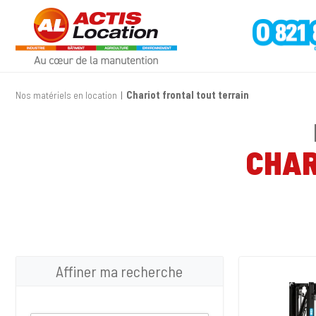
Nos matériels en location
Chariot frontal tout terrain
CHAR
Affiner ma recherche