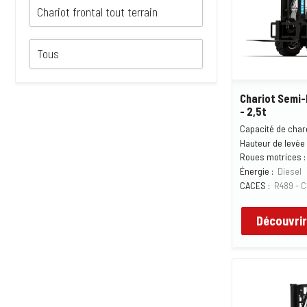
Chariot Semi-
- 2,5t
Capacité de char
Hauteur de levée 
Roues motrices :
Énergie :
Diesel
CACES :
R489 - C
Découvrir