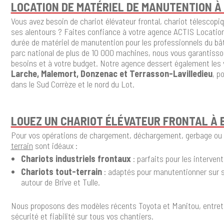
LOCATION DE MATÉRIEL DE MANUTENTION À 
Vous avez besoin de chariot élévateur frontal, chariot télescopiq
ses alentours ? Faites confiance à votre agence ACTIS Location 
durée de matériel de manutention pour les professionnels du bâtim
parc national de plus de 10 000 machines, nous vous garantisson
besoins et à votre budget. Notre agence dessert également les v
Larche, Malemort, Donzenac et Terrasson-Lavilledieu
, p
dans le Sud Corrèze et le nord du Lot.
LOUEZ UN CHARIOT ÉLÉVATEUR FRONTAL À 
Pour vos opérations de chargement, déchargement, gerbage ou
terrain
sont idéaux :
Chariots industriels frontaux
: parfaits pour les intervent
Chariots tout-terrain
: adaptés pour manutentionner sur so
autour de Brive et Tulle.
Nous proposons des modèles récents Toyota et Manitou, entrete
sécurité et fiabilité sur tous vos chantiers.