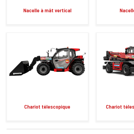
Nacelle à mât vertical
Nacell
Chariot télescopique
Chariot téle