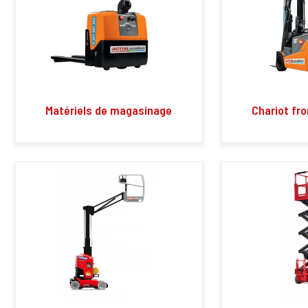
Matériels de magasinage
Chariot fro