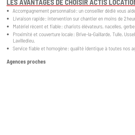
LES AVANTAGES DE CHOISIR ACTIS LOCATIO
Accompagnement personnalisé : un conseiller dédié vous aide 
Livraison rapide : intervention sur chantier en moins de 2 heu
Matériel récent et fiable : chariots élévateurs, nacelles, gerb
Proximité et couverture locale : Brive-la-Gaillarde, Tulle, U
Lavilledieu.
Service fiable et homogène : qualité identique à toutes nos 
Agences proches