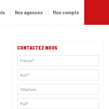
els
Nos agences
Mon compte
CONTACTEZ NOUS