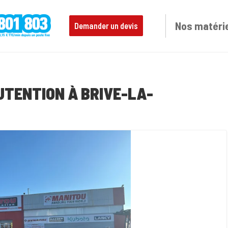
Nos matéri
Demander un devis
UTENTION À BRIVE-LA-