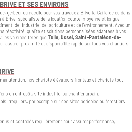
BRIVE ET SES ENVIRONS
ue, gerbeur ou nacelle pour vos travaux à Brive-la-Gaillarde ou dans
à Brive, spécialiste de la location courte, moyenne et longue
ent, de l’industrie, de l’agriculture et de l’environnement. Avec un
s réactivité, qualité et solutions personnalisées adaptées à vos
illes voisines telles que
Tulle, Ussel, Saint-Pantaléon-de-
our assurer proximité et disponibilité rapide sur tous vos chantiers
BRIVE
 manutention, nos
chariots élévateurs frontaux
et
chariots tout-
ions en entrepôt, site industriel ou chantier urbain.
ls irréguliers, par exemple sur des sites agricoles ou forestiers
nus et contrôlés régulièrement pour assurer performance,