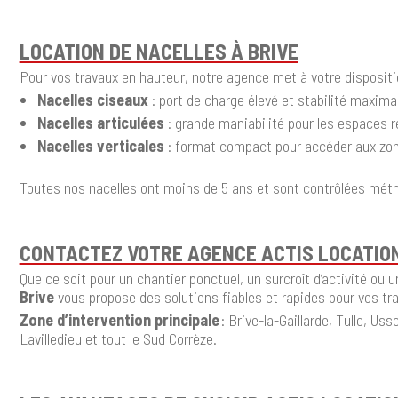
LOCATION DE NACELLES À BRIVE
Pour vos travaux en hauteur, notre agence met à votre dispositi
Nacelles ciseaux
: port de charge élevé et stabilité maxima
Nacelles articulées
: grande maniabilité pour les espaces r
Nacelles verticales
: format compact pour accéder aux zones
Toutes nos nacelles ont moins de 5 ans et sont contrôlées méth
CONTACTEZ VOTRE AGENCE ACTIS LOCATION
Que ce soit pour un chantier ponctuel, un surcroît d’activité o
Brive
vous propose des solutions fiables et rapides pour vos t
Zone d’intervention principale
: Brive-la-Gaillarde, Tulle, U
Lavilledieu et tout le Sud Corrèze.