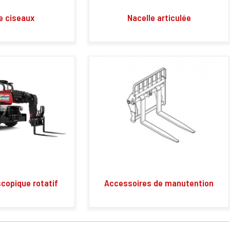
e ciseaux
Nacelle articulée
scopique rotatif
Accessoires de manutention