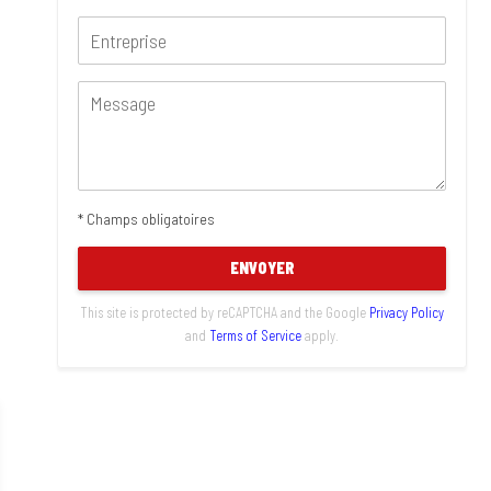
* Champs obligatoires
ENVOYER
This site is protected by reCAPTCHA and the Google
Privacy Policy
and
Terms of Service
apply.