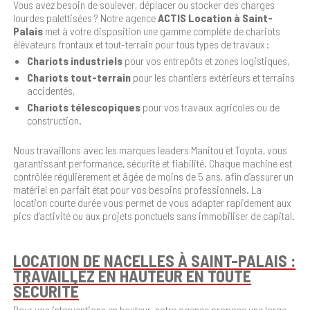
Vous avez besoin de soulever, déplacer ou stocker des charges
lourdes palettisées ? Notre agence
ACTIS Location à Saint-
Palais
met à votre disposition une gamme complète de chariots
élévateurs frontaux et tout-terrain pour tous types de travaux :
Chariots industriels
pour vos entrepôts et zones logistiques,
Chariots tout-terrain
pour les chantiers extérieurs et terrains
accidentés,
Chariots télescopiques
pour vos travaux agricoles ou de
construction.
Nous travaillons avec les marques leaders Manitou et Toyota, vous
garantissant performance, sécurité et fiabilité. Chaque machine est
contrôlée régulièrement et âgée de moins de 5 ans, afin d’assurer un
matériel en parfait état pour vos besoins professionnels. La
location courte durée vous permet de vous adapter rapidement aux
pics d’activité ou aux projets ponctuels sans immobiliser de capital.
LOCATION DE NACELLES À SAINT-PALAIS :
TRAVAILLEZ EN HAUTEUR EN TOUTE
SÉCURITÉ
Pour vos interventions en hauteur, notre agence propose une large