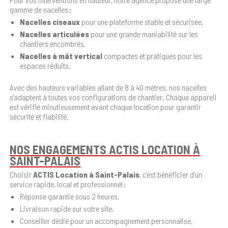
gamme de nacelles :
Nacelles ciseaux
pour une plateforme stable et sécurisée,
Nacelles articulées
pour une grande maniabilité sur les
chantiers encombrés,
Nacelles à mât vertical
compactes et pratiques pour les
espaces réduits.
Avec des hauteurs variables allant de
8 à 40 mètres, nos nacelles
s’adaptent à toutes vos configurations de chantier. Chaque appareil
est vérifié minutieusement avant chaque location pour garantir
sécurité et fiabilité.
NOS ENGAGEMENTS ACTIS LOCATION À
SAINT-PALAIS
Choisir
ACTIS Location à Saint-Palais
, c’est bénéficier d’un
service rapide, local et professionnel :
Réponse garantie sous 2 heures,
Livraison rapide sur votre site,
Conseiller dédié pour un accompagnement personnalisé,