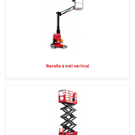
Nacelle à mât vertical