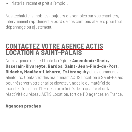
Matériel récent et prêt à l’emploi.
Nos
techniciens mobiles, toujours disponibles sur vos chantiers,
interviennent rapidement à bord de nos camions ateliers pour tout
dépannage ou ajustement.
CONTACTEZ VOTRE AGENCE ACTIS
LOCATION À SAINT-PALAIS
Notre agence dessert toute la région :
Amendeuix-Oneix,
Osserain-Rivareyte, Bardos, Saint-Jean-Pied-de-Port,
Bidache, Mauléon-Licharre, Estérençuby
et les communes
alentours. Contactez dès maintenant ACTIS Location à Saint-Palais
pour réserver votre chariot élévateur, nacelle ou matériel de
manutention et profitez de la proximité, de la qualité et de la
réactivité du réseau ACTIS Location, fort de 110 agences en France.
Agences proches