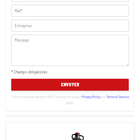
* Champs obligatoires
ENVOYER
This site is protected by reCAPTCHA and the Google
Privacy Policy
and
Terms of Service
apply.