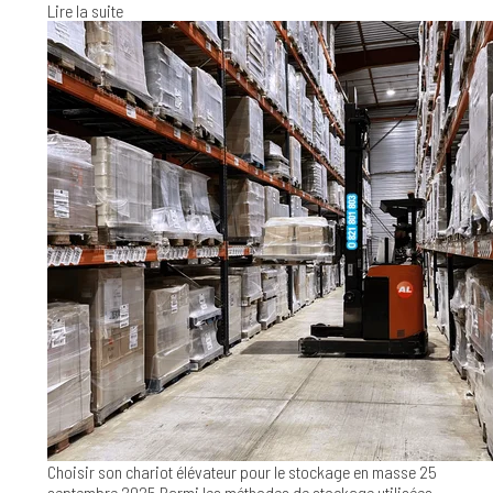
Lire la suite
Choisir son chariot élévateur pour le stockage en masse
25
septembre 2025
Parmi les méthodes de stockage utilisées