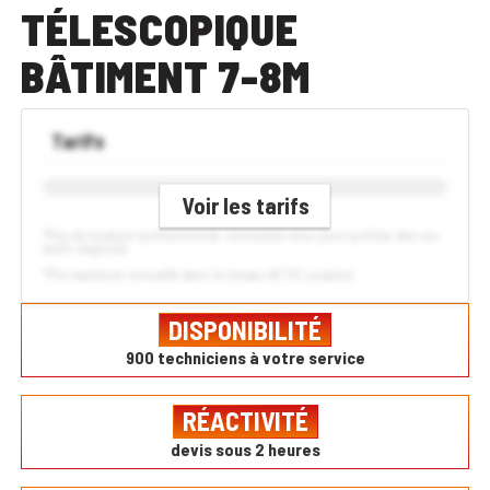
TÉLESCOPIQUE
BÂTIMENT 7-8M
Tarifs
Voir les tarifs
*Prix de location professionnel, connectez-vous pour profiter des vos
tarifs négociés
*Prix maximum conseillé dans le réseau ACTIS Location
DISPONIBILITÉ
900 techniciens à votre service
RÉACTIVITÉ
devis sous 2 heures