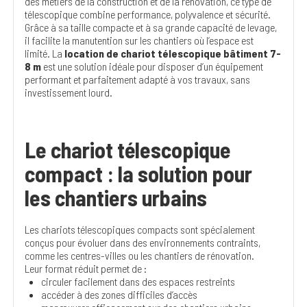
des métiers de la construction et de la rénovation, ce type de
télescopique combine
performance, polyvalence et sécurité.
Grâce à sa taille compacte et à sa grande capacité de levage,
il facilite la manutention sur les chantiers où l’espace est
limité. La
location de chariot télescopique bâtiment 7-
8 m
est une solution idéale pour disposer d’un équipement
performant et parfaitement adapté à vos travaux, sans
investissement lourd.
Le chariot télescopique
compact : la solution pour
les chantiers urbains
Les chariots télescopiques compacts sont spécialement
conçus pour évoluer dans des environnements contraints,
comme les centres-villes ou les chantiers de rénovation.
Leur format réduit permet de :
circuler facilement dans des espaces restreints
accéder à des zones difficiles d’accès