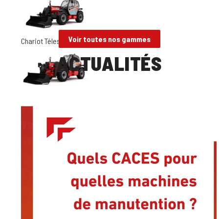
Voir toutes nos gammes
Chariot Télescopique Bâtiment 9 m
ACTUALITÉS
Chariot Télescopique Bâtiment 12 - 14m
Chariot Télescopique Bâtiment 16-18m
Chariot Télescopique Bâtiment 10-11 m