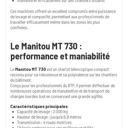
manœuvrer efficacement sur des chantiers urbains
Ces machines offrent un excellent compromis entre puissance
de levage et compacité, permettant aux professionnels de
travailler efficacement même dans les zones les plus
confinées.
Le Manitou MT 730 :
performance et maniabilité
Le
Manitou MT 730
est un chariot télescopique compact
reconnu pour sa robustesse et sa polyvalence sur les chantiers
du bâtiment.
Conçu pour les professionnels du BTP, il permet d’effectuer de
nombreuses opérations de manutention et de transport de
charges lourdes tout en conservant une grande agilité.
Caractéristiques principales
Capacité de levage : 3 000 kg
Hauteur de levage : jusqu’à 6,9 mètres
Transmission : 4 roues motrices
Châssis renforcé pour une meilleure stabilité