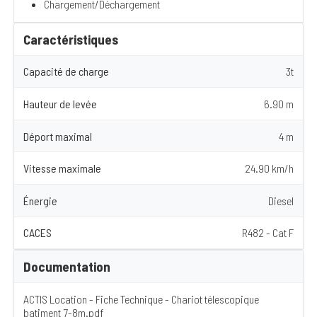
Chargement/Déchargement
Caractéristiques
Capacité de charge
3t
Hauteur de levée
6.90 m
Déport maximal
4 m
Vitesse maximale
24.90 km/h
Énergie
Diesel
CACES
R482 - Cat F
Documentation
ACTIS Location - Fiche Technique - Chariot télescopique
batiment 7-8m.pdf