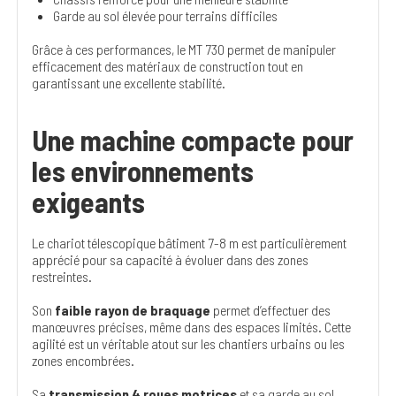
Garde au sol élevée pour terrains difficiles
Grâce à ces performances, le MT 730 permet de manipuler
efficacement des matériaux de construction tout en
garantissant une excellente stabilité.
Une machine compacte pour
les environnements
exigeants
Le chariot télescopique bâtiment 7-8 m est particulièrement
apprécié pour sa capacité à évoluer dans des zones
restreintes.
Son
faible rayon de braquage
permet d’effectuer des
manœuvres précises, même dans des espaces limités. Cette
agilité est un véritable atout sur les chantiers urbains ou les
zones encombrées.
Sa
transmission 4 roues motrices
et sa garde au sol