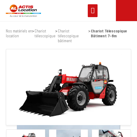
Nos matériels en
Chariot
Chariot
Chariot Télescopique
location
télescopique
télescopique
Bâtiment 7-8m
bâtiment