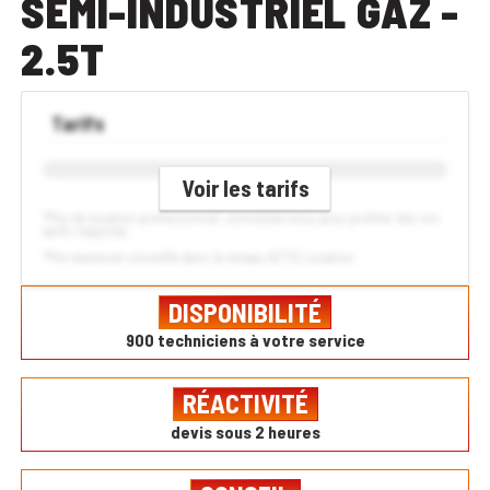
SEMI-INDUSTRIEL GAZ -
2.5T
Tarifs
Voir les tarifs
*Prix de location professionnel, connectez-vous pour profiter des vos
tarifs négociés
*Prix maximum conseillé dans le réseau ACTIS Location
DISPONIBILITÉ
900 techniciens à votre service
RÉACTIVITÉ
devis sous 2 heures