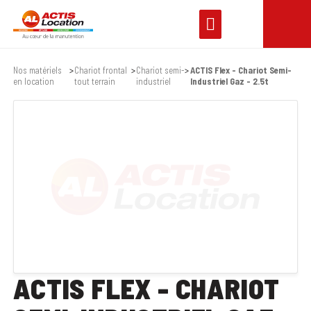
Nos matériels
Chariot frontal
Chariot semi-
ACTIS Flex - Chariot Semi-
en location
tout terrain
industriel
Industriel Gaz - 2.5t
ACTIS FLEX - CHARIOT