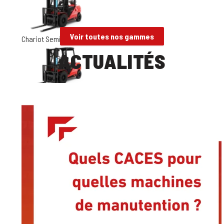
Voir toutes nos gammes
Chariot Semi-Industriel Gaz - 4t-5t
ACTUALITÉS
Chariot Semi-Industriel Diesel - 4t-5t
Chariot Semi-Industriel Diesel - 3t-3,5t
Chariot Semi-Industriel Diesel - 2,5t