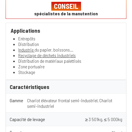
CONSEIL
spécialistes de la manutention
Applications
Entrepôts
Distribution
Industrie
du papier, boissons...
Recyclage de déchets industriels
Distribution de matériaux palettisés
Zone portuaire
Stockage
Caractéristiques
Gamme
Chariot élévateur frontal semi-industriel, Chariot
semi-industriel
Capacité de levage
≥ 3 501kg, ≤ 5 000kg