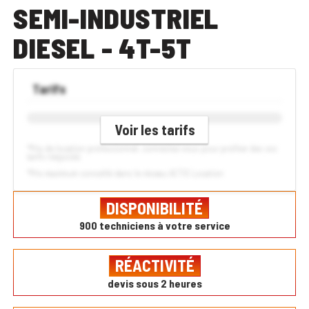
SEMI-INDUSTRIEL
DIESEL - 4T-5T
Tarifs
Voir les tarifs
*Prix de location professionnel, connectez-vous pour profiter des vos
tarifs négociés
*Prix maximum conseillé dans le réseau ACTIS Location
DISPONIBILITÉ
900 techniciens à votre service
RÉACTIVITÉ
devis sous 2 heures