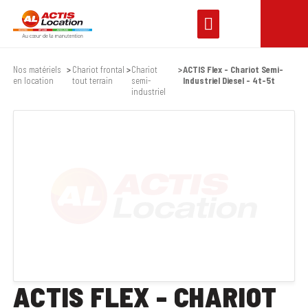
Nos matériels
Chariot frontal
Chariot
ACTIS Flex - Chariot Semi-
en location
tout terrain
semi-
Industriel Diesel - 4t-5t
industriel
ACTIS FLEX - CHARIOT