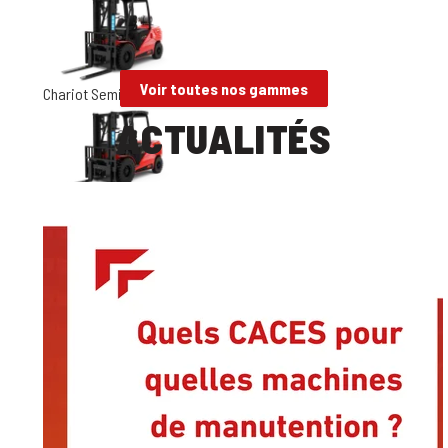
Voir toutes nos gammes
Chariot Semi-Industriel Gaz - 4t-5t
ACTUALITÉS
Chariot Semi-Industriel Diesel - 4t-5t
Chariot Semi-Industriel Diesel - 3t-3,5t
Chariot Semi-Industriel Diesel - 2,5t