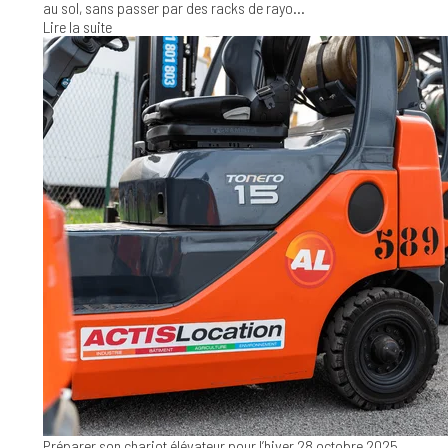
au sol, sans passer par des racks de rayo...
Lire la suite
Préparer son chariot élévateur pour l’hiver
28 octobre 2025