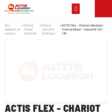
Nos
Chariot
Chariot
ACTIS Flex - Chariot élévateur
matériels en
frontal
industriel
frontal diesel - Capacité 1.5t-
location
industriel
thermique
1.8t
ACTIS FLEX - CHARIOT