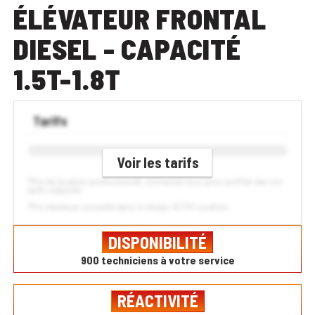
ÉLÉVATEUR FRONTAL
DIESEL - CAPACITÉ
1.5T-1.8T
Tarifs
Voir les tarifs
*Prix de location professionnel, connectez-vous pour profiter des vos
tarifs négociés
*Prix maximum conseillé dans le réseau ACTIS Location
DISPONIBILITÉ
900 techniciens à votre service
RÉACTIVITÉ