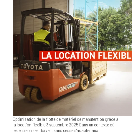
Chariot élévateur frontal diesel - Capacité 6t
Chariot élévateur frontal diesel - Capacité 8t
Chariot élévateur frontal diesel - Capacité 7t
Optimisation de la flotte de matériel de manutention grâce à
la location flexible
3 septembre 2025
Dans un contexte où
les entreprises doivent sans cesse s’adapter aux