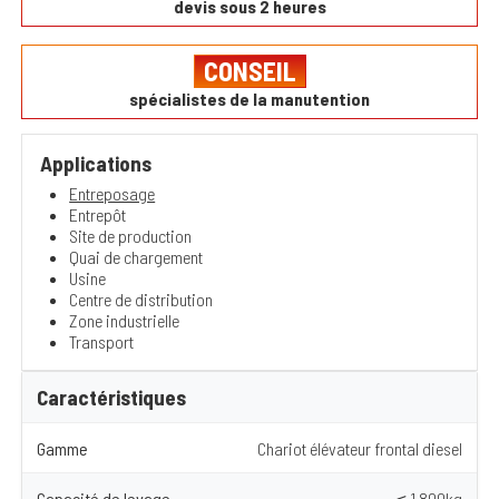
devis sous 2 heures
CONSEIL
spécialistes de la manutention
Applications
Entreposage
Entrepôt
Site de production
Quai de chargement
Usine
Centre de distribution
Zone industrielle
Transport
Caractéristiques
Gamme
Chariot élévateur frontal diesel
Capacité de levage
≤ 1 800kg