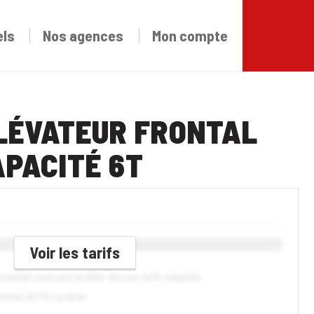
els
Nos agences
Mon compte
LÉVATEUR FRONTAL
APACITÉ 6T
Voir les tarifs
connectez-vous pour profiter des vos tarifs négociés
réseau ACTIS Location