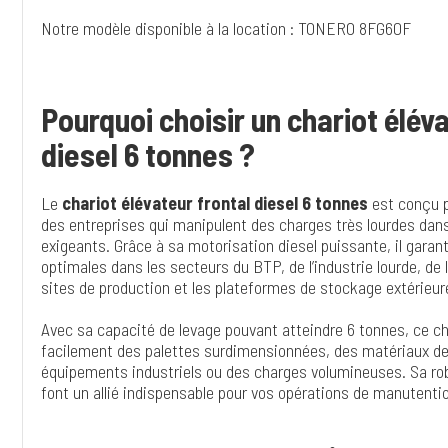
Notre modèle disponible à la location : TONERO 8FG60F
Pourquoi choisir un chariot éléva
diesel 6 tonnes ?
Le
chariot élévateur frontal diesel 6 tonnes
est conçu p
des entreprises qui manipulent des charges très lourdes da
exigeants. Grâce à sa motorisation diesel puissante, il gara
optimales dans les secteurs du BTP, de l’industrie lourde, de l
sites de production et les plateformes de stockage extérieur
Avec sa capacité de levage pouvant atteindre 6 tonnes, ce c
facilement des palettes surdimensionnées, des matériaux de
équipements industriels ou des charges volumineuses. Sa rob
font un allié indispensable pour vos opérations de manutentio