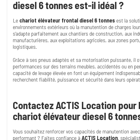
diesel 6 tonnes est-il idéal ?
Le
chariot élévateur frontal diesel 6 tonnes
est la solut
environnements extérieurs où la manutention de charges lourd
s’adapte parfaitement aux chantiers de construction, aux ind
manufacturières, aux exploitations agricoles, aux zones port
logistiques.
Grâce à ses pneus adaptés et sa motorisation puissante, il of
performances sur des terrains meubles, accidentés ou en pe
capacité de levage élevée en font un équipement indispensabl
recherchent fiabilité, puissance et sécurité dans leurs opéra
Contactez ACTIS Location pour 
chariot élévateur diesel 6 tonne
Vous souhaitez renforcer vos capacités de manutention avec 
performant ? Faites confiance à
ACTIS Location
, spécialis