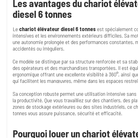
Les avantages du chariot élévat
diesel 6 tonnes
Le
chariot élévateur diesel 6 tonnes
est spécialement co
intensives et les environnements extérieurs difficiles. Sa mo
une autonomie prolongée et des performances constantes, 
accidentés ou irréguliers.
Ce modèle se distingue par sa structure renforcée et sa stabi
des opérateurs et des marchandises transportées. Il est équ
ergonomique offrant une excellente visibilité à 360°, ainsi 
qui facilitent les manœuvres, même dans les espaces restrei
Sa conception robuste permet une utilisation intensive sans 
la productivité. Que vous travailliez sur des chantiers, des p
zones de stockage extérieures ou des sites industriels, ce ch
tonnes vous assure puissance, sécurité et efficacité.
Pourquoi louer un chariot élévat