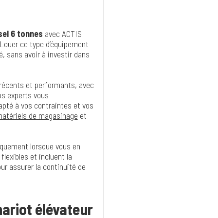
sel 6 tonnes
avec ACTIS
té. Louer ce type d’équipement
, sans avoir à investir dans
récents et performants, avec
os experts vous
apté à vos contraintes et vos
atériels de magasinage
et
niquement lorsque vous en
lexibles et incluent la
ur assurer la continuité de
ariot élévateur