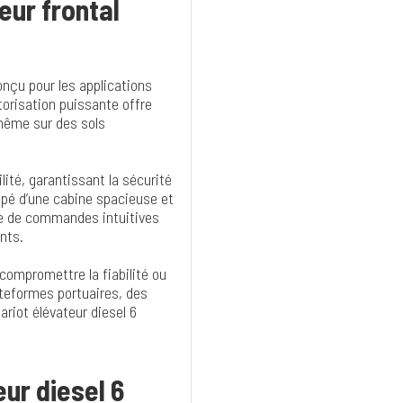
eur frontal
nçu pour les applications
torisation puissante offre
même sur des sols
lité, garantissant la sécurité
ipé d’une cabine spacieuse et
que de commandes intuitives
nts.
compromettre la fiabilité ou
lateformes portuaires, des
ariot élévateur diesel 6
eur diesel 6