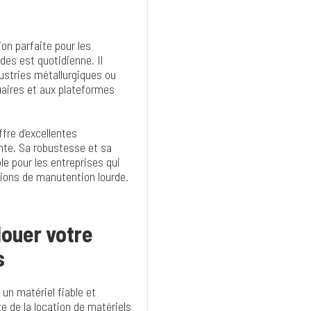
ion parfaite pour les
es est quotidienne. Il
ustries métallurgiques ou
uaires et aux plateformes
fre d’excellentes
nte. Sa robustesse et sa
e pour les entreprises qui
tions de manutention lourde.
louer votre
s
un matériel fiable et
te de la
location de matériels