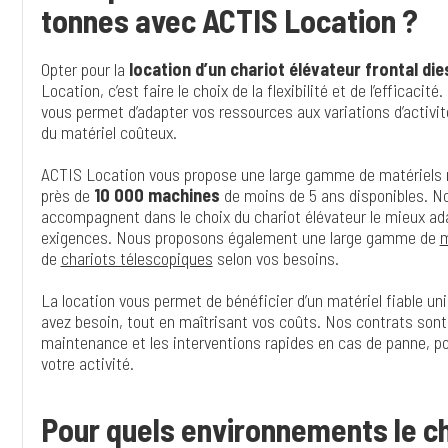
tonnes avec ACTIS Location ?
Opter pour la
location d’un chariot élévateur frontal die
Location, c’est faire le choix de la flexibilité et de l’efficaci
vous permet d’adapter vos ressources aux variations d’activité
du matériel coûteux.
ACTIS Location vous propose une large gamme de matériels 
près de
10 000 machines
de moins de 5 ans disponibles. N
accompagnent dans le choix du chariot élévateur le mieux ad
exigences. Nous proposons également une large gamme de
m
de
chariots télescopiques
selon vos besoins.
La location vous permet de bénéficier d’un matériel fiable u
avez besoin, tout en maîtrisant vos coûts. Nos contrats sont f
maintenance et les interventions rapides en cas de panne, po
votre activité.
Pour quels environnements le ch