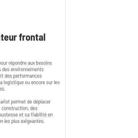
teur frontal
our répondre aux besoins
ns des environnements
ntit des performances
a logistique ou encore sur les
es.
hariot permet de déplacer
 construction, des
ustesse et sa fiabilité en
n les plus exigeantes.