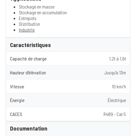
Stockage en masse
Stockage en accumulation
Entrepots
Distribution
Industrie
Caractéristiques
Capacité de charge
1.2t à 1.6t
Hauteur d'élévation
Jusqu'à 13m
Vitesse
10 km/h
Énergie
Électrique
CACES
R489 - Cat 5
Documentation