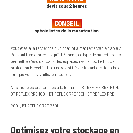
devis sous 2 heures
CONSEIL
spécialistes de la manutention
Vous êtes à la recherche d’un chariot à mât rétractable fiable ?
Pouvant transporter jusqu’à 1.6 tonne, ce type de matériel vous
permettra d’évoluer dans des espaces restreints. Le toit de
protection breveté offre une visibilité sur l'avant des fourches
lorsque vous travaillez en hauteur.
Nos modèles disponibles à la location : BT REFLEX RRE 140H,
BT REFLEX RRE 160H, BT REFLEX RRE 180H, BT REFLEX RRE
200H, BT REFLEX RRE 250H.
Optimisez votre stockage en