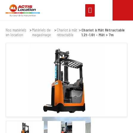
Nos matériels
Matériels de
Chariot à mât
Chariot à Mât Rétractable
en location
magasinage
rétractable
1.2t-1.6t - Mât > 7m