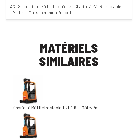
ACTIS Location - Fiche Technique - Chariot à Mât Retractable
1.2t-1.6t - Mât supérieur à 7m.pdf
MATÉRIELS
SIMILAIRES
Chariot à Mât Rétractable 1.2t-1.6t - Mât ≤ 7m