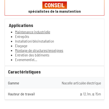
CONSEIL
spécialistes de la manutention
Applications
Maintenance industrielle
Entrepôts
Installation/désinstallation
Élagage
Montage de structures/enseignes
Entretien des bâtiments
Evenementiel...
Caractéristiques
Gamme
Nacelle articulée électrique
Hauteur de travail
≥ 12,1m, ≤ 15m