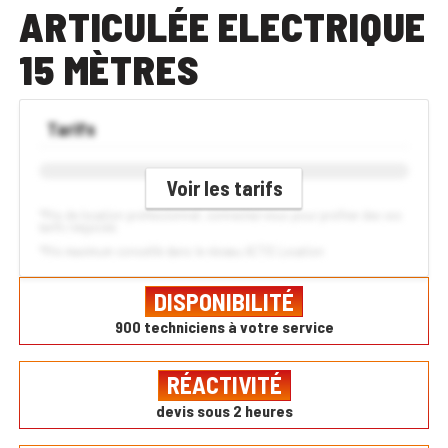
ARTICULÉE ELECTRIQUE
15 MÈTRES
Tarifs
Voir les tarifs
*Prix de location professionnel, connectez-vous pour profiter des vos
tarifs négociés
*Prix maximum conseillé dans le réseau ACTIS Location
DISPONIBILITÉ
900 techniciens à votre service
RÉACTIVITÉ
devis sous 2 heures