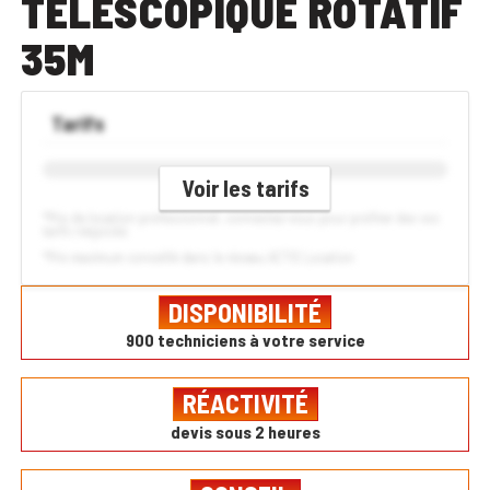
TÉLESCOPIQUE ROTATIF
35M
Tarifs
Voir les tarifs
*Prix de location professionnel, connectez-vous pour profiter des vos
tarifs négociés
*Prix maximum conseillé dans le réseau ACTIS Location
DISPONIBILITÉ
900 techniciens à votre service
RÉACTIVITÉ
devis sous 2 heures