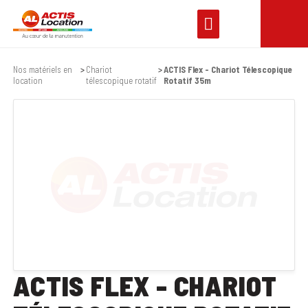
Nos matériels en
Chariot
ACTIS Flex - Chariot Télescopique
location
télescopique rotatif
Rotatif 35m
ACTIS FLEX - CHARIOT