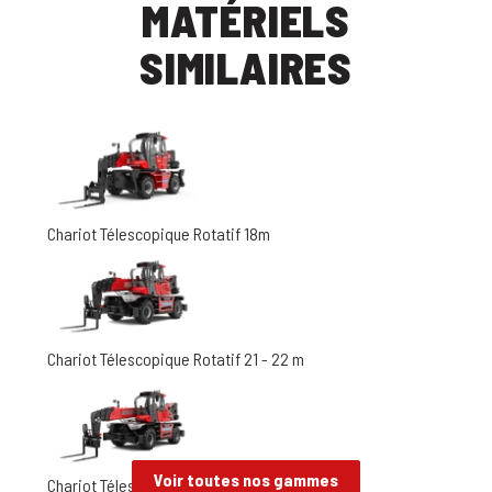
MATÉRIELS
SIMILAIRES
Chariot Télescopique Rotatif 18m
Chariot Télescopique Rotatif 21 - 22 m
Voir toutes nos gammes
Chariot Télescopique Rotatif 25 - 26 m