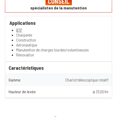
CONSEIL
spécialistes de la manutention
Applications
BTP
Charpente
Construction
Aéronautique
Manutention de charges lourdes/volumineuses
Rénovation
Caractéristiques
Gamme
Chariot télescopique rotatif
Hauteur de levée
≥ 33,001m