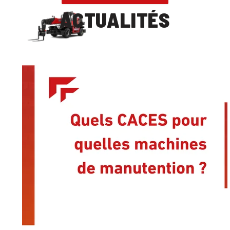
ACTUALITÉS
Chariot Télescopique Rotatif 30 - 32m
Chariot Télescopique Rotatif 35m