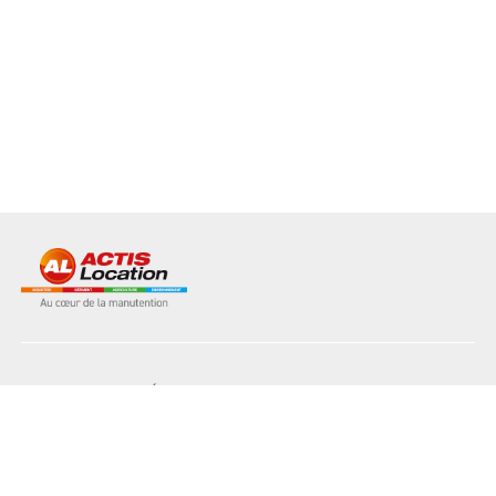
NOS MATÉRIELS
NOS AGENCES
L'INDUSTRIE
LE BÂTIMENT
L'AGRICULTURE
L'ENVIRONNEMENT
NOS SERVICES
NOS ATOUTS