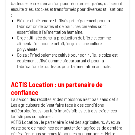
batteuses entrent en action pour récolter les grains, qui seront
ensuite triés, stockés et transformés pour diverses utilisations
:
Blé dur et blé tendre : Utilisés principalement pour la
fabrication de pâtes et de pain, ces céréales sont
essentielles à l'alimentation humaine.
Orge : Utilisée dans la production de bière et comme
alimentation pour le bétail, l’orge est une culture
polyvalente.
Colza : Principalement cultivé pour son huile, le colza est
également utilisé comme biocarburant et pour la
fabrication de tourteaux pour l'alimentation animale.
ACTIS Location : un partenaire de
confiance
La saison des récoltes et des moissons n’est pas sans défis.
Les agriculteurs doivent faire face à des conditions
météorologiques, parfois imprévisibles et à des exigences
logistiques complexes.
ACTIS Location : le partenaire idéal des agriculteurs. Avec un
vaste parc de machines de manutention agricoles de dernière
génération, nous sommes là pour les accompagner. Notre