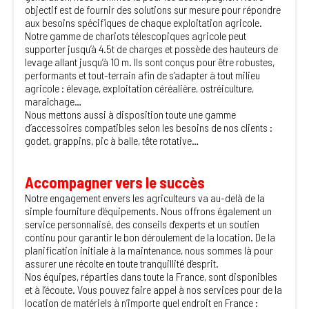
objectif est de fournir des solutions sur mesure pour répondre
aux besoins spécifiques de chaque exploitation agricole.
Notre gamme de chariots télescopiques agricole peut
supporter jusqu’à 4.5t de charges et possède des hauteurs de
levage allant jusqu’à 10 m. Ils sont conçus pour être robustes,
performants et tout-terrain afin de s’adapter à tout milieu
agricole : élevage, exploitation céréalière, ostréiculture,
maraîchage…
Nous mettons aussi à disposition toute une gamme
d’accessoires compatibles selon les besoins de nos clients :
godet, grappins, pic à balle, tête rotative…
Accompagner vers le succès
Notre engagement envers les agriculteurs va au-delà de la
simple fourniture d'équipements. Nous offrons également un
service personnalisé, des conseils d'experts et un soutien
continu pour garantir le bon déroulement de la location. De la
planification initiale à la maintenance, nous sommes là pour
assurer une récolte en toute tranquillité d'esprit.
Nos équipes, réparties dans toute la France, sont disponibles
et à l’écoute. Vous pouvez faire appel à nos services pour de la
location de matériels à n’importe quel endroit en France :