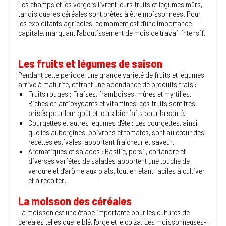
Les champs et les vergers livrent leurs fruits et légumes mûrs,
tandis que les céréales sont prêtes à être moissonnées. Pour
les exploitants agricoles, ce moment est d'une importance
capitale, marquant l'aboutissement de mois de travail intensif.
Les fruits et légumes de saison
Pendant cette période, une grande variété de fruits et légumes
arrive à maturité, offrant une abondance de produits frais :
Fruits rouges : Fraises, framboises, mûres et myrtilles.
Riches en antioxydants et vitamines, ces fruits sont très
prisés pour leur goût et leurs bienfaits pour la santé.
Courgettes et autres légumes d'été : Les courgettes, ainsi
que les aubergines, poivrons et tomates, sont au cœur des
recettes estivales, apportant fraîcheur et saveur.
Aromatiques et salades : Basilic, persil, coriandre et
diverses variétés de salades apportent une touche de
verdure et d’arôme aux plats, tout en étant faciles à cultiver
et à récolter.
La moisson des céréales
La moisson est une étape importante pour les cultures de
céréales telles que le blé, l'orge et le colza. Les moissonneuses-