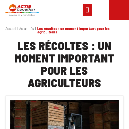
Accueil
Actualités
Les récoltes : un moment important pour les
agriculteurs
LES RÉCOLTES : UN
MOMENT IMPORTANT
POUR LES
AGRICULTEURS