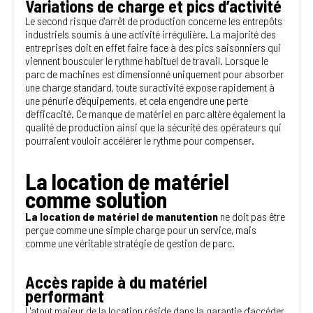
Variations de charge et pics d’activité
Le second risque d'arrêt de production concerne les entrepôts
industriels soumis à une activité irrégulière. La majorité des
entreprises doit en effet faire face à des pics saisonniers qui
viennent bousculer le rythme habituel de travail. Lorsque le
parc de machines est dimensionné uniquement pour absorber
une charge standard, toute suractivité expose rapidement à
une pénurie d'équipements, et cela engendre une perte
d'efficacité. Ce manque de matériel en parc altère également la
qualité de production ainsi que la sécurité des opérateurs qui
pourraient vouloir accélérer le rythme pour compenser.
La location de matériel
comme solution
La location de matériel de manutention
ne doit pas être
perçue comme une simple charge pour un service, mais
comme une véritable stratégie de gestion de parc.
Accès rapide à du matériel
performant
L'atout majeur de la location réside dans la garantie d'accéder