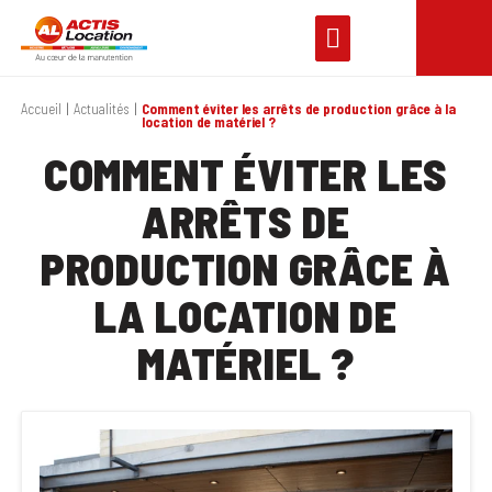
Accueil
Actualités
Comment éviter les arrêts de production grâce à la
location de matériel ?
COMMENT ÉVITER LES
ARRÊTS DE
PRODUCTION GRÂCE À
LA LOCATION DE
MATÉRIEL ?