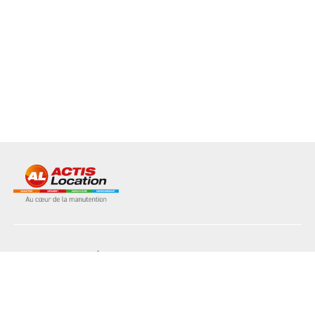
NOS MATÉRIELS
NOS AGENCES
L'INDUSTRIE
LE BÂTIMENT
L'AGRICULTURE
L'ENVIRONNEMENT
NOS SERVICES
NOS ATOUTS