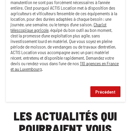
manutention ne sont pas forcément nécessaires à l'année
entière. C'est pourquoi ACTIS Location met à disposition des
agriculteurs et viticulteurs l'ensemble de ces équipements à la
location, pour des durées adaptées à chaque besoin : une
journée, une semaine, ou le temps d'une saison.
Chariot
télescopique agricole
, équipé du bon outil au bon moment,
c'est la promesse d'une exploitation plus agile, sans
investissement lourd en matériel. Que vous soyez en pleine
période de moisson, de vendanges ou de travaux d'entretien,
ACTIS Location vous accompagne avec un parc matériel
récent, entretenu et disponible rapidement. Demandez votre
devis ou rendez-vous dans l’une de nos
110 agences en France
et au Luxembourg
.
Précédent
LES ACTUALITÉS QUI
POURRAIENT VOUS