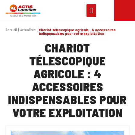
Accueil
Actualités
Chariot télescopique agricole : 4 accessoires
indispensables pour votre exploitation
CHARIOT
TÉLESCOPIQUE
AGRICOLE : 4
ACCESSOIRES
INDISPENSABLES POUR
VOTRE EXPLOITATION