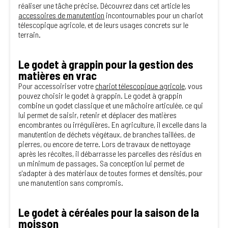
réaliser une tâche précise. Découvrez dans cet article les
accessoires de manutention
incontournables pour un chariot
télescopique agricole, et de leurs usages concrets sur le
terrain.
Le godet à grappin pour la gestion des
matières en vrac
Pour accessoiriser votre
chariot télescopique agricole
, vous
pouvez choisir le godet à grappin. Le godet à grappin
combine un godet classique et une mâchoire articulée, ce qui
lui permet de saisir, retenir et déplacer des matières
encombrantes ou irrégulières. En agriculture, il excelle dans la
manutention de déchets végétaux, de branches taillées, de
pierres, ou encore de terre. Lors de travaux de nettoyage
après les récoltes, il débarrasse les parcelles des résidus en
un minimum de passages. Sa conception lui permet de
s'adapter à des matériaux de toutes formes et densités, pour
une manutention sans compromis.
Le godet à céréales pour la saison de la
moisson