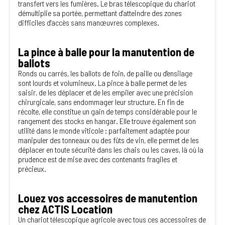
transfert vers les fumières. Le bras télescopique du chariot
démultiplie sa portée, permettant d'atteindre des zones
difficiles d'accès sans manœuvres complexes.
La pince à balle pour la manutention de
ballots
Ronds ou carrés, les ballots de foin, de paille ou d'ensilage
sont lourds et volumineux. La pince à balle permet de les
saisir, de les déplacer et de les empiler avec une précision
chirurgicale, sans endommager leur structure. En fin de
récolte, elle constitue un gain de temps considérable pour le
rangement des stocks en hangar. Elle trouve également son
utilité dans le monde viticole : parfaitement adaptée pour
manipuler des tonneaux ou des fûts de vin, elle permet de les
déplacer en toute sécurité dans les chais ou les caves, là où la
prudence est de mise avec des contenants fragiles et
précieux.
Louez vos accessoires de manutention
chez ACTIS Location
Un chariot télescopique agricole avec tous ces accessoires de