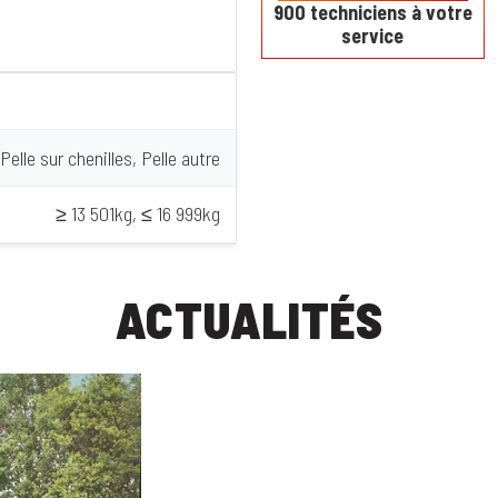
900 techniciens à votre
service
Pelle sur chenilles, Pelle autre
≥ 13 501kg, ≤ 16 999kg
ACTUALITÉS