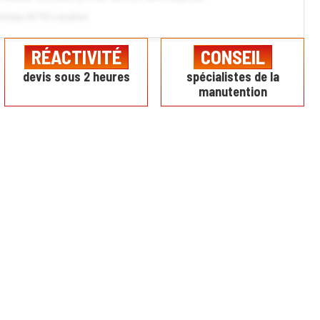
réseau ACTIS Location
RÉACTIVITÉ
CONSEIL
devis sous 2 heures
spécialistes de la
manutention