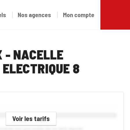
els
Nos agences
Mon compte
X - NACELLE
 ELECTRIQUE 8
Voir les tarifs
connectez-vous pour profiter des vos tarifs négociés