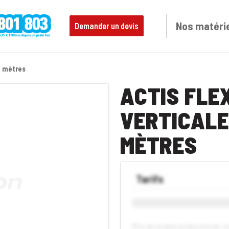
Nos matéri
Demander un devis
8 mètres
ACTIS FLE
VERTICALE
MÈTRES
Tarifs
*Prix de location professionnel, 