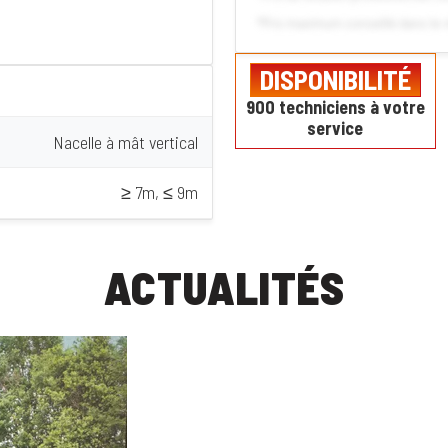
*Prix maximum conseillé dans le 
DISPONIBILITÉ
900 techniciens à votre
service
Nacelle à mât vertical
≥ 7m, ≤ 9m
ACTUALITÉS