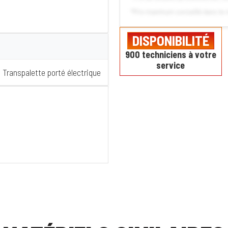
*Prix maximum conseillé dans le 
DISPONIBILITÉ
900 techniciens à votre
service
Transpalette porté électrique