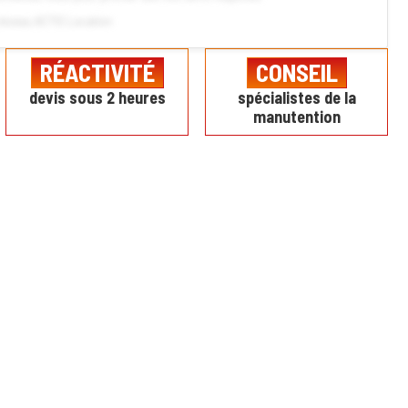
réseau ACTIS Location
RÉACTIVITÉ
CONSEIL
devis sous 2 heures
spécialistes de la
manutention